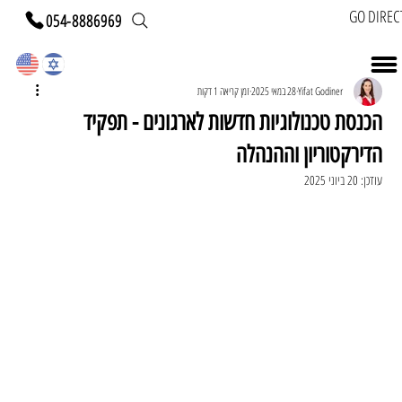
GO DIREC
054-8886969
Yifat Godiner
28 במאי 2025
זמן קריאה 1 דקות
הכנסת טכנולוגיות חדשות לארגונים - תפקיד
הדירקטוריון וההנהלה
עודכן:
20 ביוני 2025