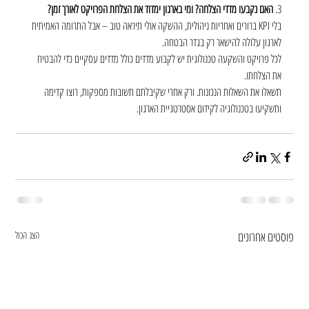
3. 
האם נקבעו מדדי הצלחה? ומי בארגון ימדוד את הצלחת הפרויקט לאורך זמן?
בלי KPI ברורים ואחריות ניהולית, ההשקה אולי תיראה טוב – אבל התרומה האמיתית 
לארגון עלולה להישאר רק בגדר הבטחה.
לכל פרויקט והשקעה טכנולוגית יש לקבוע מדדים כולל מדדים עסקיים כדי להבטיח 
את הצלחתו.
תשאלו את השאלות הנכונות. ורק אחרי שקיבלתם תשובות מספקות, רוצו קדימה 
ותשקיעו בטכנולוגיה לקידום אסטרטגיית הארגון.
פוסטים אחרונים
הצג הכול