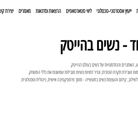
ייעוץ אסטרטגי-טכנולוגי
ליווי סטארטאפים
הרצאות וסדנאות
מאמרים
יצירת קש
ד - נשים בהייטק
האתגרים וההזדמנויות של נשים בעולם ההייטק.
ות ושבירת תקרת הזכוכית, ונכיר דמויות נשיות מובילות שמשנות את כללי המשחק.
שילוב, קידום והעצמת נשים בתעשייה - מתוך פרספקטיבה אישית, ניהולית וטכנולוגית.