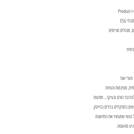
י ESG
ם, מנהלים מגייסים
ימית
 פערי שכר
מית, סטיגמות והטיות
כת נגד הזרם ובעיקר... מודעות
נשים בתפקידים בכירים בהייטק
קול הנשי שמעשיר את החדשנות
יגיע מהשטח.