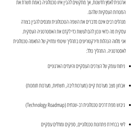
ארגונית לאמץ חדשנות, אך מתקשים להבין איזו טכנולוגיה באמת תשרת את
המטרות העסקיות שלהם.
מנהלים רבים אינם מדברים את השפה הטכנולוגית ומנסים להבין בצורה
עסקית מה כדאי ונכון להם לעשות כדי לקדם את האסטרטגיה העסקית.
אני מלווה הנהלות ודירקטוריונים בתהליך שיטתי ומדויק של התאמה טכנולוגית
לאסטרטגיה. התהליך כולל:
ניתוח עומק של הצרכים העסקיים והיעדים הארגוניים
אבחון מצב מערכות קיים (מערכות ליבה, תשתיות, מערכות תומכות)
גיבוש מפת דרכים טכנולוגית רב-שנתית (Technology Roadmap)
ליווי בבחירת פתרונות טכנולוגיים, ספקים ומודלים עסקיים