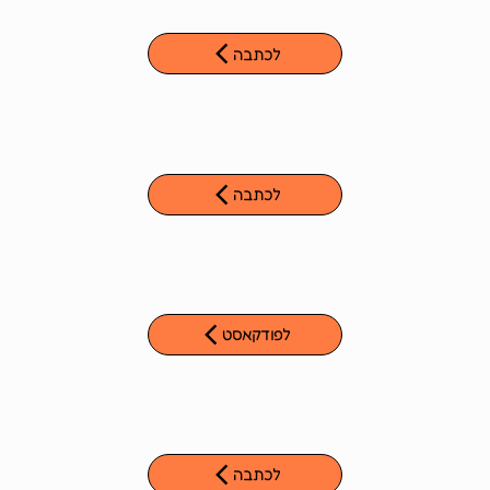
לכתבה
לכתבה
לפודקאסט
לכתבה