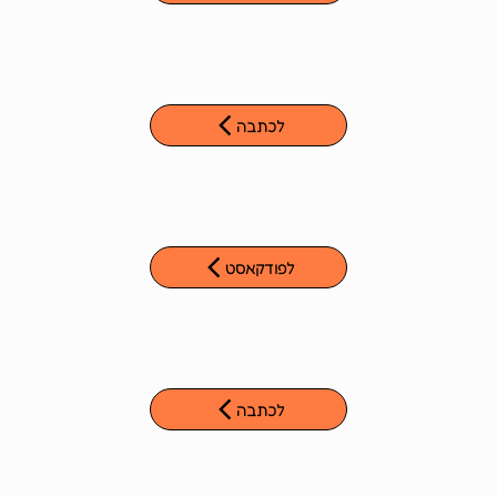
לכתבה
לפודקאסט
לכתבה