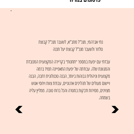
נתי אברהמי, מנכ"ל מחב"א, לשעבר מנכ"ל קבוצת
טלדור ולשעבר מנכ"ל קבוצת יעל תכנה
עבדתי עם יפעת במספר ״תחנות״ בקריירה המקצועית המכובדת
והמגוונת שלה. עבודתה של יפעת התאפיינה תמיד ברמה
מקצועית וניהולית גבוהות ביותר, הבנה טכנולוגית רחבה, הבנה
ויישום מעולים של תהליכים ארגוניים, עבודת צוות ויחסי אנוש
מצוינים, מסירות ודבקות במטרה והכל ברוח טובה. ממליץ עליה
בשמחה.